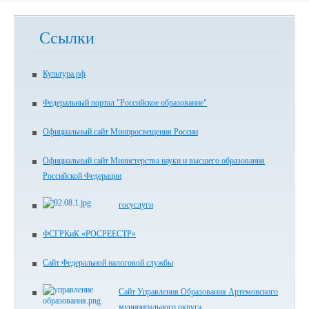
Ссылки
Культура.рф
Федеральный портал "Российское образование"
Официальный сайт Минпросвещения России
Официальный сайт Министерства науки и высшего образования
Российской Федерации
госуслуги
ФСГРКиК «РОСРЕЕСТР»
Сайт Федеральной налоговой службы
Сайт Управления Образования Артемовского
муниципального округа