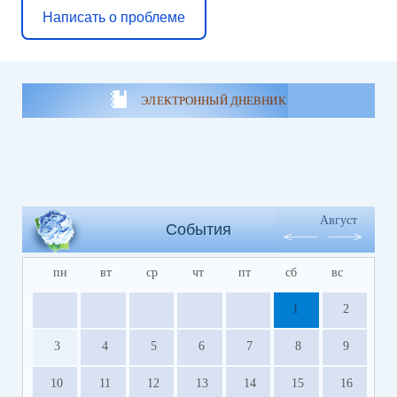
Написать о проблеме
ЭЛЕКТРОННЫЙ ДНЕВНИК
Август
События
пн
вт
ср
чт
пт
сб
вс
1
2
3
4
5
6
7
8
9
10
11
12
13
14
15
16