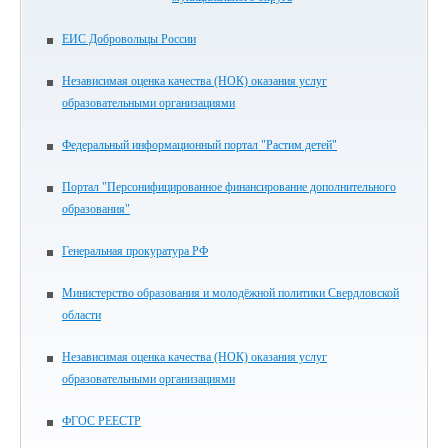
ЕИС Добровольцы России
Независимая оценка качества (НОК) оказания услуг
образовательными организациями
Федеральный информационный портал "Растим детей"
Портал "Персонифицированное финансирование дополнительного
образования"
Генеральная прокуратура РФ
Министерство образования и молодёжной политики Свердловской
области
Независимая оценка качества (НОК) оказания услуг
образовательными организациями
ФГОС РЕЕСТР