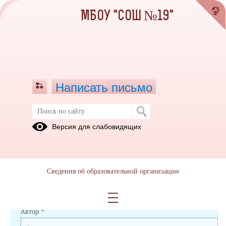
МБОУ "СОШ №19"
Написать письмо
Дистанционное обучение
Версия для слабовидящих
Комментарии
0
Новый комментарий
Сведения об образовательной организации
Автор
*