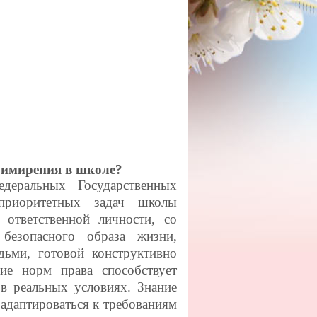
римирения в школе?
альных Государственных
приоритетных задач школы
 ответственной личности, со
безопасного образа жизни,
ьми, готовой конструктивно
ие норм права способствует
в реальных условиях. Знание
 адаптироваться к требованиям