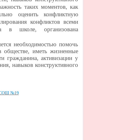
важность таких моментов, как
ильно оценить конфликтную
улирования конфликтов всеми
са в школе, организована
тся необходимостью помочь
в обществе, иметь жизненные
ти гражданина, активизации у
ния, навыков конструктивного
У СОШ №19