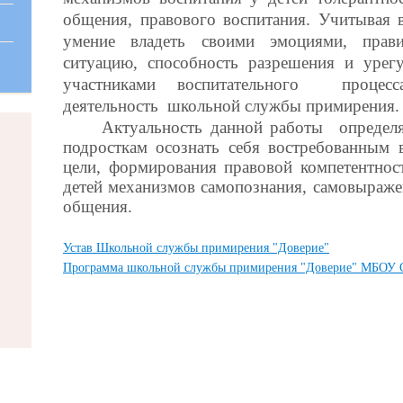
общения, правового воспитания. Учитывая 
умение владеть своими эмоциями, прав
ситуацию, способность разрешения и урег
участниками воспитательного процес
деятельность школьной службы примирения.
Актуальность данной работы определяе
подросткам осознать себя востребованным 
цели, формирования правовой компетентнос
детей механизмов самопознания, самовыраже
общения.
Устав Школьной службы примирения "Доверие"
Программа школьной службы примирения "Доверие" МБО