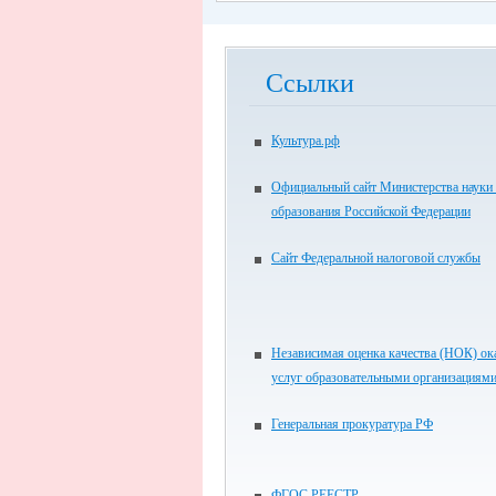
Ссылки
Культура.рф
Официальный сайт Министерства науки
образования Российской Федерации
Сайт Федеральной налоговой службы
Независимая оценка качества (НОК) ок
услуг образовательными организациям
Генеральная прокуратура РФ
ФГОС РЕЕСТР