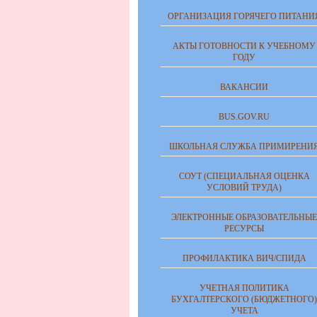
ОРГАНИЗАЦИЯ ГОРЯЧЕГО ПИТАНИ
АКТЫ ГОТОВНОСТИ К УЧЕБНОМУ
ГОДУ
ВАКАНСИИ
BUS.GOV.RU
ШКОЛЬНАЯ СЛУЖБА ПРИМИРЕНИ
СОУТ (СПЕЦИАЛЬНАЯ ОЦЕНКА
УСЛОВИЙ ТРУДА)
ЭЛЕКТРОННЫЕ ОБРАЗОВАТЕЛЬНЫЕ
РЕСУРСЫ
ПРОФИЛАКТИКА ВИЧ/СПИДА
УЧЕТНАЯ ПОЛИТИКА
БУХГАЛТЕРСКОГО (БЮДЖЕТНОГО)
УЧЕТА