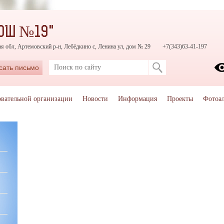
СОШ №19"
я обл, Артемовский р-н, Лебёдкино с, Ленина ул, дом № 29
+7(343)63-41-197
сать письмо
овательной организации
Новости
Информация
Проекты
Фотоа