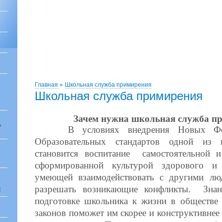
Главная
»
Школьная служба примирения
Школьная служба примирения
Зачем нужна школьная служба п
А
В условиях внедрения Новых Федер
Образовательных стандартов одной из 
становится воспитание самостоятельной и
сформированной культурой здорового и 
умеющей взаимодействовать с другими люд
разрешать возникающие конфликты. Знан
И
подготовке школьника к жизни в обществе 
законов поможет им скорее и конструктивнее