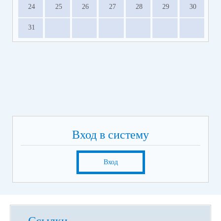
24
25
26
27
28
29
30
31
Вход в систему
Вход