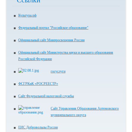
Ссылки
Культура.рф
Федеральный портал "Российское образование"
Официальный сайт Минпросвещения России
Официальный сайт Министерства науки и высшего образования
Российской Федерации
госуслуги
ФСГРКиК «РОСРЕЕСТР»
Сайт Федеральной налоговой службы
Сайт Управления Образования Артемовского
муниципального округа
ЕИС Добровольцы России