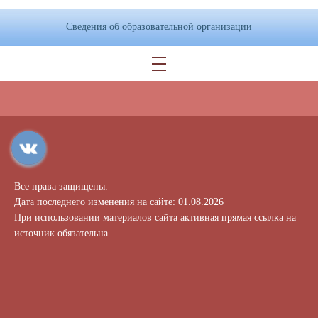
Сведения об образовательной организации
Все права защищены.
Дата последнего изменения на сайте: 01.08.2026
При использовании материалов сайта активная прямая ссылка на
источник обязательна