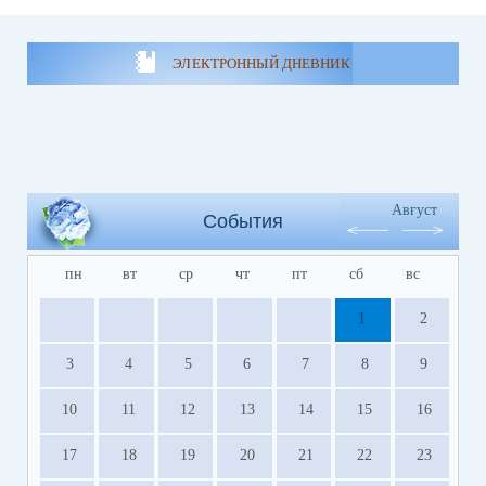
ЭЛЕКТРОННЫЙ ДНЕВНИК
Август
События
пн
вт
ср
чт
пт
сб
вс
1
2
3
4
5
6
7
8
9
10
11
12
13
14
15
16
17
18
19
20
21
22
23