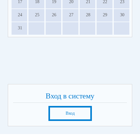
17
18
19
20
21
22
23
24
25
26
27
28
29
30
31
Вход в систему
Вход