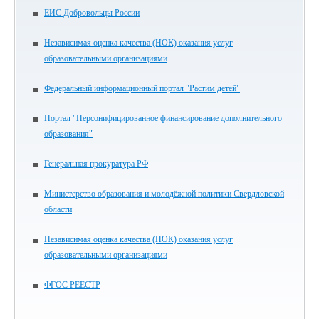
ЕИС Добровольцы России
Независимая оценка качества (НОК) оказания услуг
образовательными организациями
Федеральный информационный портал "Растим детей"
Портал "Персонифицированное финансирование дополнительного
образования"
Генеральная прокуратура РФ
Министерство образования и молодёжной политики Свердловской
области
Независимая оценка качества (НОК) оказания услуг
образовательными организациями
ФГОС РЕЕСТР