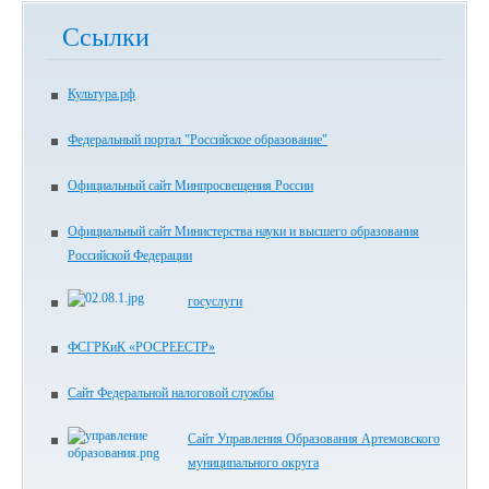
Ссылки
Культура.рф
Федеральный портал "Российское образование"
Официальный сайт Минпросвещения России
Официальный сайт Министерства науки и высшего образования
Российской Федерации
госуслуги
ФСГРКиК «РОСРЕЕСТР»
Сайт Федеральной налоговой службы
Сайт Управления Образования Артемовского
муниципального округа