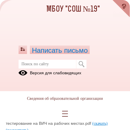
МБОУ "СОШ №19"
Написать письмо
Информационные материалы
Версия для слабовидящих
школьного уровня
18.11.2022
Сведения об образовательной организации
Лечение ВИЧ-инфекции.pdf
(скачать)
(посмотреть)
Добровольное и конфиденциальное консультирование и
тестирование на ВИЧ на рабочих местах.pdf
(скачать)