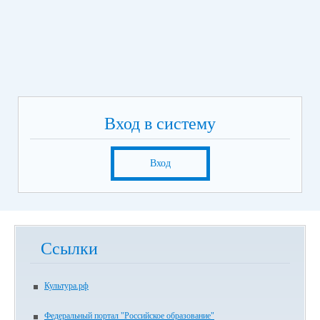
Вход в систему
Вход
Ссылки
Культура.рф
Федеральный портал "Российское образование"