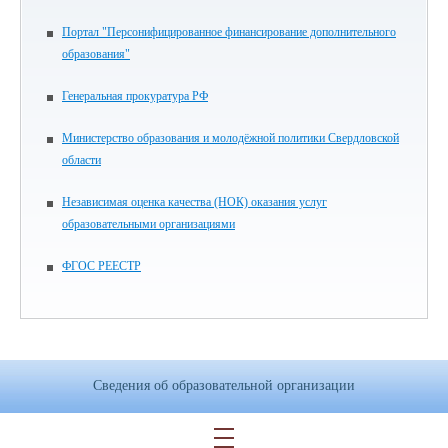
Портал "Персонифицированное финансирование дополнительного
образования"
Генеральная прокуратура РФ
Министерство образования и молодёжной политики Свердловской
области
Независимая оценка качества (НОК) оказания услуг
образовательными организациями
ФГОС РЕЕСТР
Сведения об образовательной организации