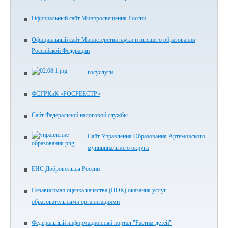
Официальный сайт Минпросвещения России
Официальный сайт Министерства науки и высшего образования
Российской Федерации
госуслуги
ФСГРКиК «РОСРЕЕСТР»
Сайт Федеральной налоговой службы
Сайт Управления Образования Артемовского
муниципального округа
ЕИС Добровольцы России
Независимая оценка качества (НОК) оказания услуг
образовательными организациями
Федеральный информационный портал "Растим детей"